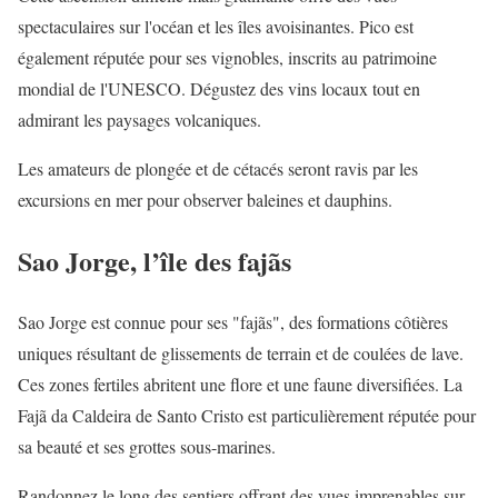
spectaculaires sur l'océan et les îles avoisinantes. Pico est
également réputée pour ses vignobles, inscrits au patrimoine
mondial de l'UNESCO. Dégustez des vins locaux tout en
admirant les paysages volcaniques.
Les amateurs de plongée et de cétacés seront ravis par les
excursions en mer pour observer baleines et dauphins.
Sao Jorge, l’île des fajãs
Sao Jorge est connue pour ses "fajãs", des formations côtières
uniques résultant de glissements de terrain et de coulées de lave.
Ces zones fertiles abritent une flore et une faune diversifiées. La
Fajã da Caldeira de Santo Cristo est particulièrement réputée pour
sa beauté et ses grottes sous-marines.
Randonnez le long des sentiers offrant des vues imprenables sur