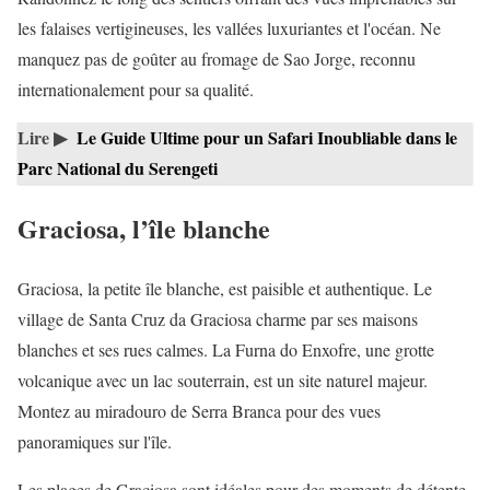
les falaises vertigineuses, les vallées luxuriantes et l'océan. Ne
manquez pas de goûter au fromage de Sao Jorge, reconnu
internationalement pour sa qualité.
Lire ▶
Le Guide Ultime pour un Safari Inoubliable dans le
Parc National du Serengeti
Graciosa, l’île blanche
Graciosa, la petite île blanche, est paisible et authentique. Le
village de Santa Cruz da Graciosa charme par ses maisons
blanches et ses rues calmes. La Furna do Enxofre, une grotte
volcanique avec un lac souterrain, est un site naturel majeur.
Montez au miradouro de Serra Branca pour des vues
panoramiques sur l'île.
Les plages de Graciosa sont idéales pour des moments de détente.