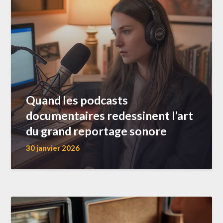
Quand les podcasts
documentaires redessinent l’art
du grand reportage sonore
30 janvier 2026