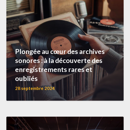
Plongée au cœur des archives
sonores : à la découverte des
enregistrements rares et
oubliés
28 septembre 2024