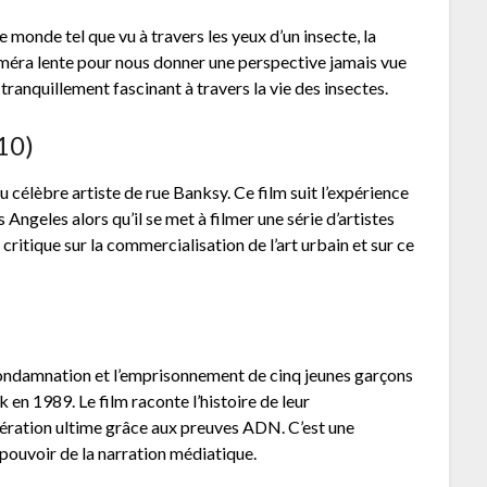
monde tel que vu à travers les yeux d’un insecte, la
caméra lente pour nous donner une perspective jamais vue
 tranquillement fascinant à travers la vie des insectes.
10)
 célèbre artiste de rue Banksy. Ce film suit l’expérience
Angeles alors qu’il se met à filmer une série d’artistes
 critique sur la commercialisation de l’art urbain et sur ce
condamnation et l’emprisonnement de cinq jeunes garçons
rk en 1989. Le film raconte l’histoire de leur
nération ultime grâce aux preuves ADN. C’est une
 pouvoir de la narration médiatique.