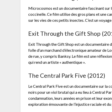
Microcosmos est un documentaire fascinant sur le 
coccinelle. Ce film utilise des gros plans et une 
sur les vies de ces petits insectes. C’est un voyage
Exit Through the Gift Shop (20
Exit Through the Gift Shop est un documentaire du
folle d’un marchand d’électronique amateur de Los 
de rue, y compris Banksy. Le film est une réflexion
qui rend un artiste « authentique ».
The Central Park Five (2012)
Le Central Park Five est un documentaire sur la 
noirs pour un viol brutal qui a eu lieu à Central Pa
condamnation, leurs années en prison et leur exo
exploration émouvante de l’injustice raciale et du