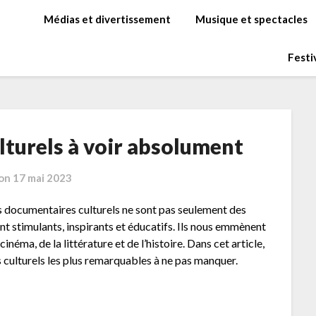
Médias et divertissement
Musique et spectacles
Festi
lturels à voir absolument
 on
17 mai 2023
s documentaires culturels ne sont pas seulement des
ont stimulants, inspirants et éducatifs. Ils nous emmènent
inéma, de la littérature et de l’histoire. Dans cet article,
s culturels les plus remarquables à ne pas manquer.