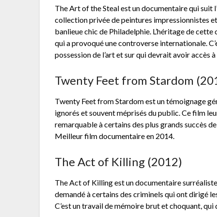
The Art of the Steal est un documentaire qui suit l
collection privée de peintures impressionnistes et
banlieue chic de Philadelphie. L’héritage de cette
qui a provoqué une controverse internationale. C’e
possession de l’art et sur qui devrait avoir accès à 
Twenty Feet from Stardom (20
Twenty Feet from Stardom est un témoignage géné
ignorés et souvent méprisés du public. Ce film leu
remarquable à certains des plus grands succès de
Meilleur film documentaire en 2014.
The Act of Killing (2012)
The Act of Killing est un documentaire surréaliste
demandé à certains des criminels qui ont dirigé l
C’est un travail de mémoire brut et choquant, qui 