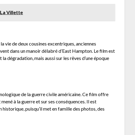
La Villette
la vie de deux cousines excentriques, anciennes
vent dans un manoir délabré d’East Hampton. Le film est
 et la dégradation, mais aussi sur les rêves d’une époque
ologique de la guerre civile américaine. Ce film offre
mené à la guerre et sur ses conséquences. Il est
n historique, puisqu’il met en famille des photos, des