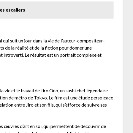
es escaliers
qui suit un jour dans la vie de l’auteur-compositeur-
 de la réalité et de la fiction pour donner une
et introverti. Le résultat est un portrait complexe et
a vie et le travail de Jiro Ono, un sushi chef légendaire
ation de métro de Tokyo. Le film est une étude perspicace
elation entre Jiro et son fils, qui s’efforce de suivre ses
es œuvres d’art en soi, qui permettent de découvrir de