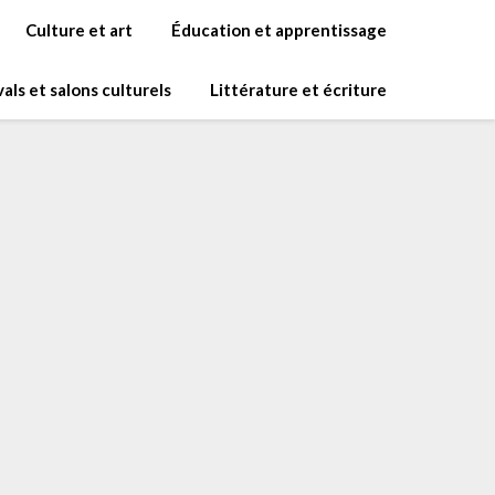
Culture et art
Éducation et apprentissage
vals et salons culturels
Littérature et écriture