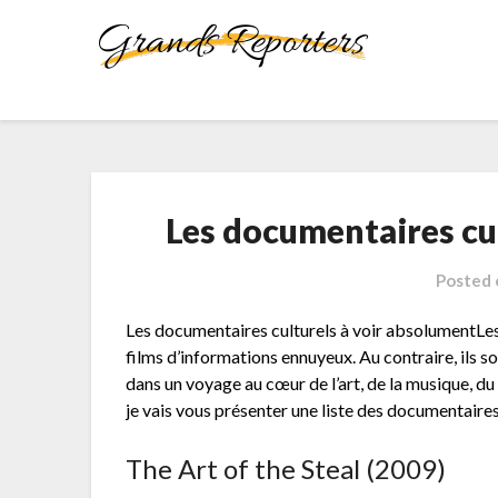
Skip
to
content
Les documentaires cu
Posted
Les documentaires culturels à voir absolumentLe
films d’informations ennuyeux. Au contraire, ils s
dans un voyage au cœur de l’art, de la musique, du c
je vais vous présenter une liste des documentaire
The Art of the Steal (2009)