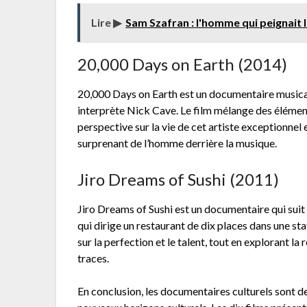
Lire ▶
Sam Szafran : l'homme qui peignait l
20,000 Days on Earth (2014)
20,000 Days on Earth est un documentaire musical 
interprète Nick Cave. Le film mélange des éléments
perspective sur la vie de cet artiste exceptionnel 
surprenant de l’homme derrière la musique.
Jiro Dreams of Sushi (2011)
Jiro Dreams of Sushi est un documentaire qui suit l
qui dirige un restaurant de dix places dans une st
sur la perfection et le talent, tout en explorant la r
traces.
En conclusion, les documentaires culturels sont d