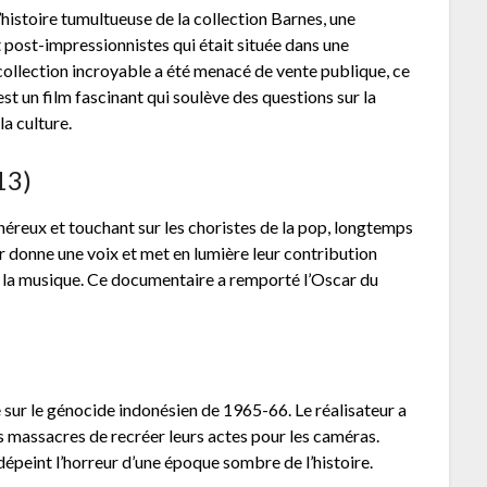
’histoire tumultueuse de la collection Barnes, une
 post-impressionnistes qui était située dans une
 collection incroyable a été menacé de vente publique, ce
st un film fascinant qui soulève des questions sur la
la culture.
13)
reux et touchant sur les choristes de la pop, longtemps
r donne une voix et met en lumière leur contribution
 la musique. Ce documentaire a remporté l’Oscar du
 sur le génocide indonésien de 1965-66. Le réalisateur a
es massacres de recréer leurs actes pour les caméras.
dépeint l’horreur d’une époque sombre de l’histoire.